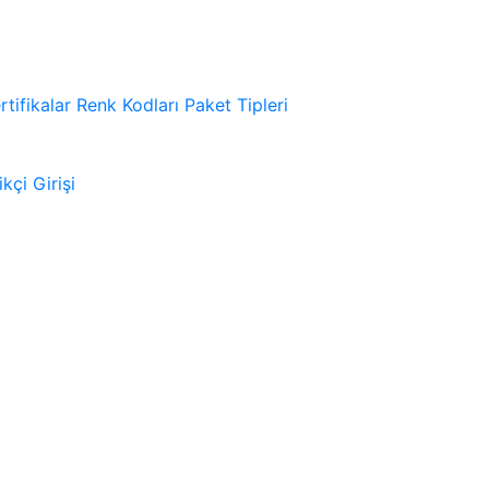
rtifikalar
Renk Kodları
Paket Tipleri
kçi Girişi