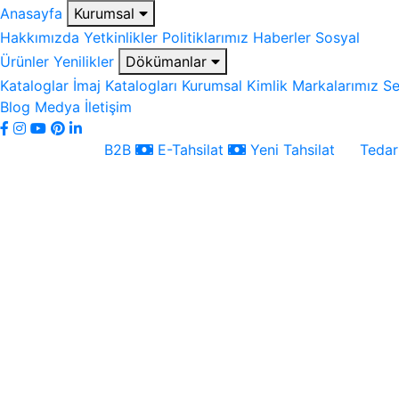
Anasayfa
Kurumsal
Hakkımızda
Yetkinlikler
Politiklarımız
Haberler
Sosyal
Ürünler
Yenilikler
Dökümanlar
Kataloglar
İmaj Katalogları
Kurumsal Kimlik
Markalarımız
Se
Blog
Medya
İletişim
B2B
E-Tahsilat
Yeni Tahsilat
Tedari