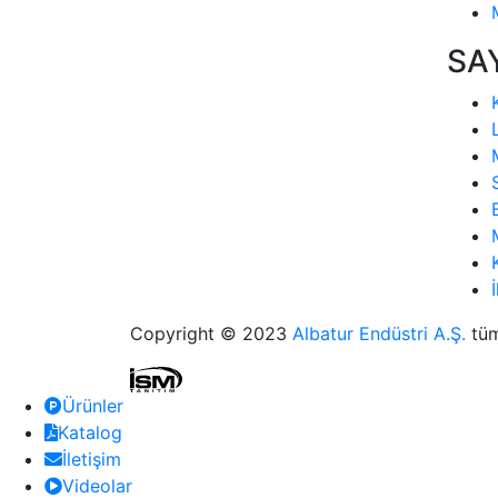
SA
Copyright © 2023
Albatur Endüstri A.Ş.
tüm 
Ürünler
Katalog
İletişim
Videolar