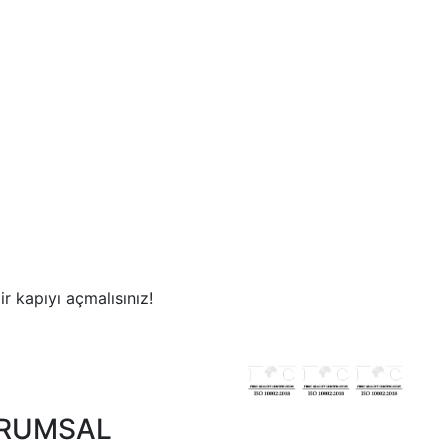
r kapıyı açmalısınız!
RUMSAL