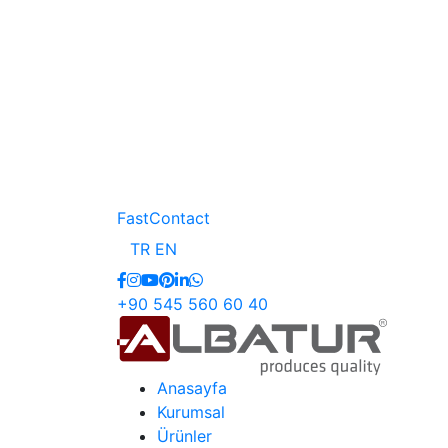
FastContact
TR
EN
+90 545 560 60 40
Anasayfa
Kurumsal
Ürünler