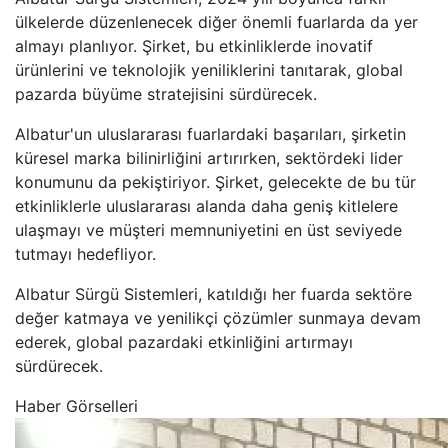
ülkelerde düzenlenecek diğer önemli fuarlarda da yer
almayı planlıyor. Şirket, bu etkinliklerde inovatif
ürünlerini ve teknolojik yeniliklerini tanıtarak, global
pazarda büyüme stratejisini sürdürecek.
Albatur'un uluslararası fuarlardaki başarıları, şirketin
küresel marka bilinirliğini artırırken, sektördeki lider
konumunu da pekiştiriyor. Şirket, gelecekte de bu tür
etkinliklerle uluslararası alanda daha geniş kitlelere
ulaşmayı ve müşteri memnuniyetini en üst seviyede
tutmayı hedefliyor.
Albatur Sürgü Sistemleri, katıldığı her fuarda sektöre
değer katmaya ve yenilikçi çözümler sunmaya devam
ederek, global pazardaki etkinliğini artırmayı
sürdürecek.
Haber Görselleri