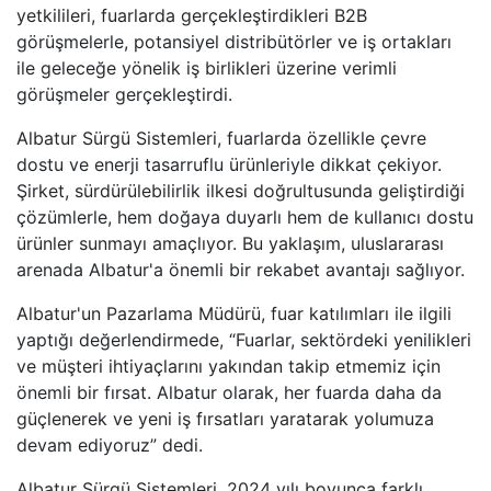
yetkilileri, fuarlarda gerçekleştirdikleri B2B
görüşmelerle, potansiyel distribütörler ve iş ortakları
ile geleceğe yönelik iş birlikleri üzerine verimli
görüşmeler gerçekleştirdi.
Albatur Sürgü Sistemleri, fuarlarda özellikle çevre
dostu ve enerji tasarruflu ürünleriyle dikkat çekiyor.
Şirket, sürdürülebilirlik ilkesi doğrultusunda geliştirdiği
çözümlerle, hem doğaya duyarlı hem de kullanıcı dostu
ürünler sunmayı amaçlıyor. Bu yaklaşım, uluslararası
arenada Albatur'a önemli bir rekabet avantajı sağlıyor.
Albatur'un Pazarlama Müdürü, fuar katılımları ile ilgili
yaptığı değerlendirmede, “Fuarlar, sektördeki yenilikleri
ve müşteri ihtiyaçlarını yakından takip etmemiz için
önemli bir fırsat. Albatur olarak, her fuarda daha da
güçlenerek ve yeni iş fırsatları yaratarak yolumuza
devam ediyoruz” dedi.
Albatur Sürgü Sistemleri, 2024 yılı boyunca farklı