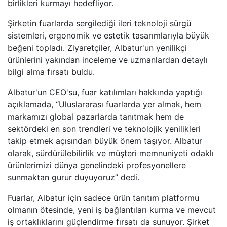
birlikleri kurmayı hedefliyor.
Şirketin fuarlarda sergilediği ileri teknoloji sürgü
sistemleri, ergonomik ve estetik tasarımlarıyla büyük
beğeni topladı. Ziyaretçiler, Albatur'un yenilikçi
ürünlerini yakından inceleme ve uzmanlardan detaylı
bilgi alma fırsatı buldu.
Albatur'un CEO'su, fuar katılımları hakkında yaptığı
açıklamada, “Uluslararası fuarlarda yer almak, hem
markamızı global pazarlarda tanıtmak hem de
sektördeki en son trendleri ve teknolojik yenilikleri
takip etmek açısından büyük önem taşıyor. Albatur
olarak, sürdürülebilirlik ve müşteri memnuniyeti odaklı
ürünlerimizi dünya genelindeki profesyonellere
sunmaktan gurur duyuyoruz” dedi.
Fuarlar, Albatur için sadece ürün tanıtım platformu
olmanın ötesinde, yeni iş bağlantıları kurma ve mevcut
iş ortaklıklarını güçlendirme fırsatı da sunuyor. Şirket