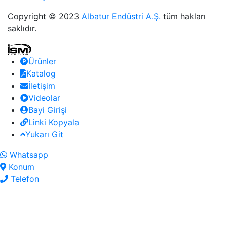
Copyright © 2023
Albatur Endüstri A.Ş.
tüm hakları
saklıdır.
Ürünler
Katalog
İletişim
Videolar
Bayi Girişi
Linki Kopyala
Yukarı Git
Whatsapp
Konum
Telefon