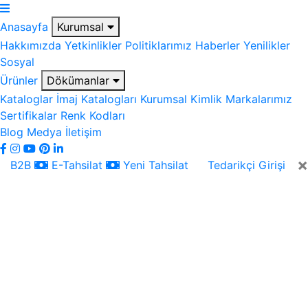
Anasayfa
Kurumsal
Hakkımızda
Yetkinlikler
Politiklarımız
Haberler
Yenilikler
Sosyal
Ürünler
Dökümanlar
Kataloglar
İmaj Katalogları
Kurumsal Kimlik
Markalarımız
Sertifikalar
Renk Kodları
Blog
Medya
İletişim
×
B2B
E-Tahsilat
Yeni Tahsilat
Tedarikçi Girişi