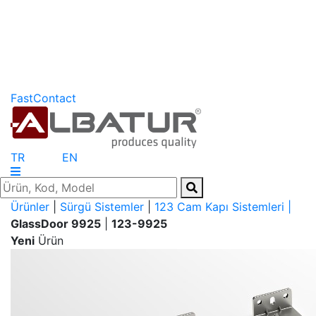
FastContact
TR
EN
Ürünler
|
Sürgü Sistemler
|
123 Cam Kapı Sistemleri |
GlassDoor 9925
|
123-9925
Yeni
Ürün