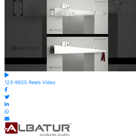
123-9925 Reels Video