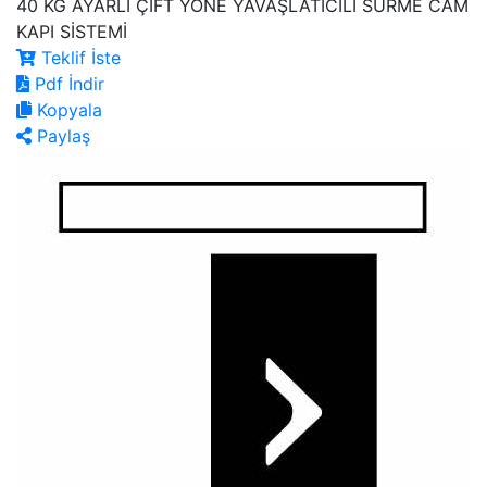
40 KG AYARLI ÇİFT YÖNE YAVAŞLATICILI SÜRME CAM
KAPI SİSTEMİ
Teklif İste
Pdf İndir
Kopyala
Paylaş