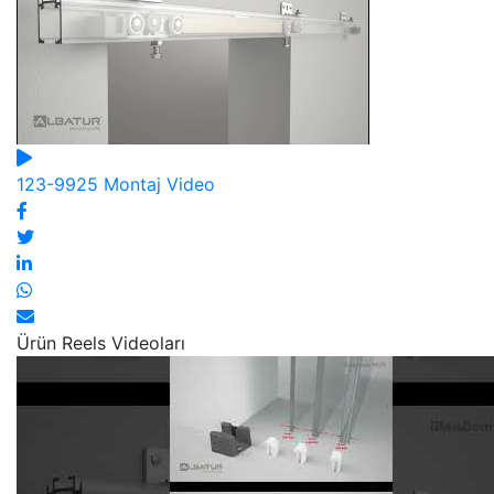
123-9925 Montaj Video
Ürün Reels Videoları