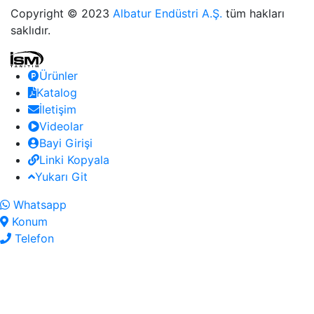
Copyright © 2023
Albatur Endüstri A.Ş.
tüm hakları
saklıdır.
Ürünler
Katalog
İletişim
Videolar
Bayi Girişi
Linki Kopyala
Yukarı Git
Whatsapp
Konum
Telefon