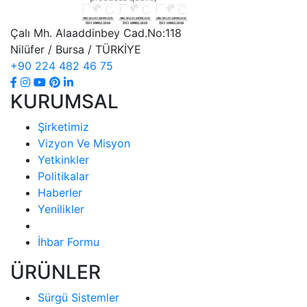
Çalı Mh. Alaaddinbey Cad.No:118
Nilüfer / Bursa / TÜRKİYE
+90 224 482 46 75
KURUMSAL
Şirketimiz
Vizyon Ve Misyon
Yetkinkler
Politikalar
Haberler
Yenilikler
İhbar Formu
ÜRÜNLER
Sürgü Sistemler