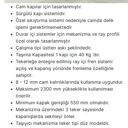
Cam kapılar için tasarlanmıştır.
Sürgülü kapı sistemidir.
Özel sıkıştırma sistemi nedeniyle camda delik
işlemi gerektirmemektedir
Duvar içi sistemler için mekanizma ve ray profili
özel olarak tasarlanmıştır
Çalışma tipi üstten askı şeklindedir.
Taşıma Kapasitesi 1 kapı için 40 Kg ‘dır.
Tekerleğe entegre edilmiş ray içi fren sistemi
açılış ve kapanış yönünde frenleme özelliğine
sahiptir.
8 - 12 mm cam kalınlıklarında kullanıma uygundur.
Maksimum 2300 mm yükseklikte kullanılması
önerilir.
Minimum kapak genişliği 550 mm olmalıdır.
Mekanizma üzerindeki 3 teker sayesinde
kapanışlarda sekmeyi önler.
Taşıyıcı mekanizma teker tipi düz modeldir.