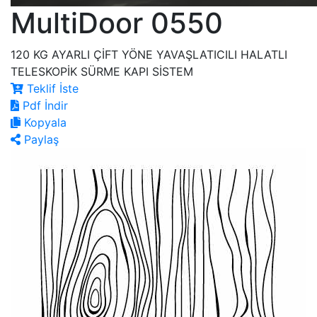
MultiDoor 0550
120 KG AYARLI ÇİFT YÖNE YAVAŞLATICILI HALATLI
TELESKOPİK SÜRME KAPI SİSTEM
Teklif İste
Pdf İndir
Kopyala
Paylaş