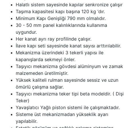
Halatlı sistem sayesinde kapılar senkronize çalışır
Taşıma kapasitesi kapı başına 120 kg ‘dır.
Minimum Kapı Genişliği 790 mm olmalıdır.
30 - 50 mm panel kalınlıklarında kullanıma
uygundur.
Her kanat ayrı ray profilinde çalışır.
İlave kapı seti sayesinde kanat sayısı arttırılabilir.
Mekanizma üzerindeki 3 tekerli yapısı ile
kapanışlarda sekmeyi önler.
Taşıyıcı mekanizma gövdesi alüminyum ve zamak
malzemeden üretilmiştir.
Yüksek kaliteli rulman sayesinde sessiz ve uzun
ömürlü çalışma sağlar.
Taşıyıcı mekanizma teker tipi beta modeldir. ( Dişi
Teker)
Yavaşlatıcı Yağlı piston sistemi ile çalışmaktadır.
Sisteme üst mekanizmadan yükseklik ayarı
yapılabilir.