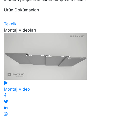
Ürün Dokümanları
Teknik
Montaj Videoları
Montaj Video