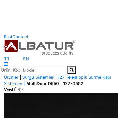
FastContact
TR
EN
Ürünler
|
Sürgü Sistemler
|
127 Teleskopik Sürme Kapı
Sistemler |
MultiDoor 0550
|
127-0552
Yeni
Ürün