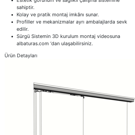
Estetik görünüm ve sağlıklı çalışma sistemine
sahiptir.
Kolay ve pratik montaj imkânı sunar.
Profiller ve mekanizmalar ayrı ambalajlarda sevk
edilir.
Sürgü Sistemin 3D kurulum montaj videosuna
albaturas.com ‘dan ulaşabilirsiniz.
Ürün Detayları