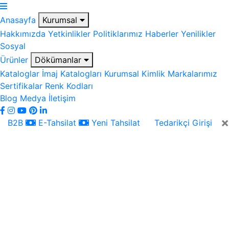
Anasayfa
Kurumsal
Hakkımızda
Yetkinlikler
Politiklarımız
Haberler
Yenilikler
Sosyal
Ürünler
Dökümanlar
Kataloglar
İmaj Katalogları
Kurumsal Kimlik
Markalarımız
Sertifikalar
Renk Kodları
Blog
Medya
İletişim
×
B2B
E-Tahsilat
Yeni Tahsilat
Tedarikçi Girişi