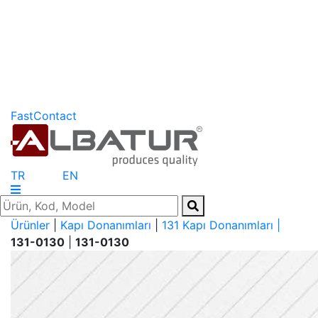
FastContact
TR
EN
Ürünler
|
Kapı Donanımları
|
131 Kapı Donanımları |
131-0130
|
131-0130