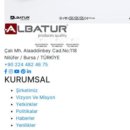
Çalı Mh. Alaaddinbey Cad.No:118
Nilüfer / Bursa / TÜRKİYE
+90 224 482 46 75
KURUMSAL
Şirketimiz
Vizyon Ve Misyon
Yetkinkler
Politikalar
Haberler
Yenilikler