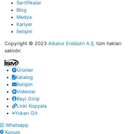
Sertifikalar
Blog
Medya
Kariyer
İletişim
Copyright © 2023
Albatur Endüstri A.Ş.
tüm hakları
saklıdır.
Ürünler
Katalog
İletişim
Videolar
Bayi Girişi
Linki Kopyala
Yukarı Git
Whatsapp
Konum