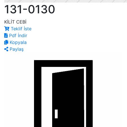
131-0130
KİLİT CEBİ
Teklif İste
Pdf İndir
Kopyala
Paylaş