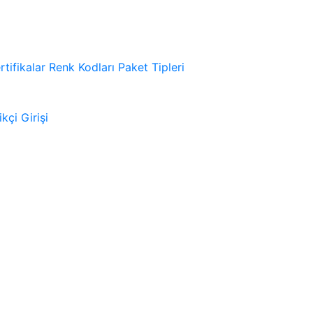
rtifikalar
Renk Kodları
Paket Tipleri
kçi Girişi