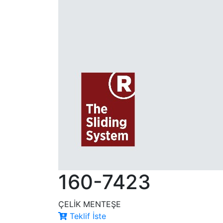
160-7423
ÇELİK MENTEŞE
Teklif İste