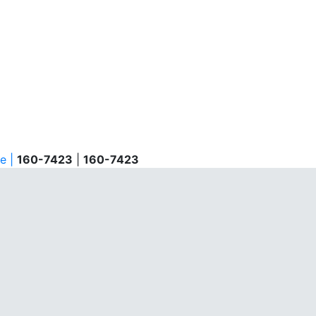
e |
160-7423
|
160-7423