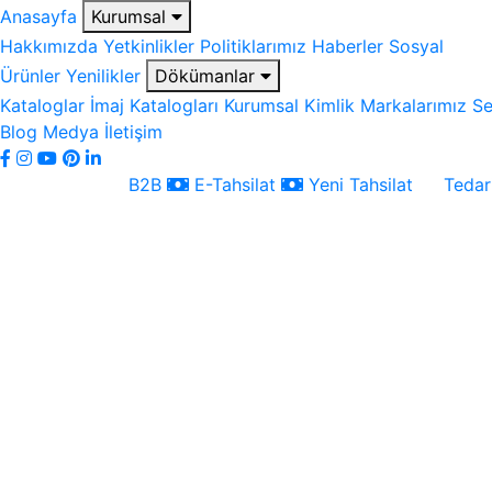
Anasayfa
Kurumsal
Hakkımızda
Yetkinlikler
Politiklarımız
Haberler
Sosyal
Ürünler
Yenilikler
Dökümanlar
Kataloglar
İmaj Katalogları
Kurumsal Kimlik
Markalarımız
Se
Blog
Medya
İletişim
B2B
E-Tahsilat
Yeni Tahsilat
Tedari