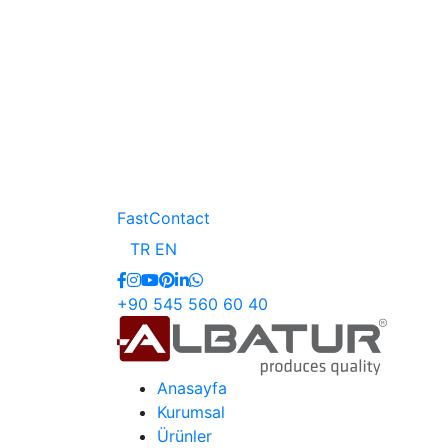
FastContact
TR
EN
+90 545 560 60 40
Anasayfa
Kurumsal
Ürünler