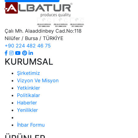
Çalı Mh. Alaaddinbey Cad.No:118
Nilüfer / Bursa / TÜRKİYE
+90 224 482 46 75
KURUMSAL
Şirketimiz
Vizyon Ve Misyon
Yetkinkler
Politikalar
Haberler
Yenilikler
İhbar Formu