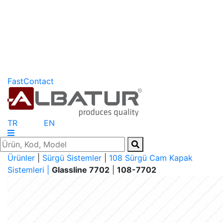
FastContact
TR
EN
Ürünler
|
Sürgü Sistemler
|
108 Sürgü Cam Kapak
Sistemleri |
Glassline 7702
|
108-7702