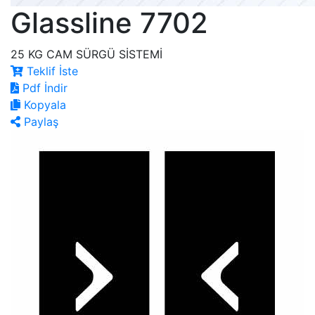
Glassline 7702
25 KG CAM SÜRGÜ SİSTEMİ
Teklif İste
Pdf İndir
Kopyala
Paylaş