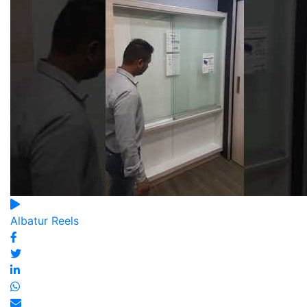
Albatur Reels