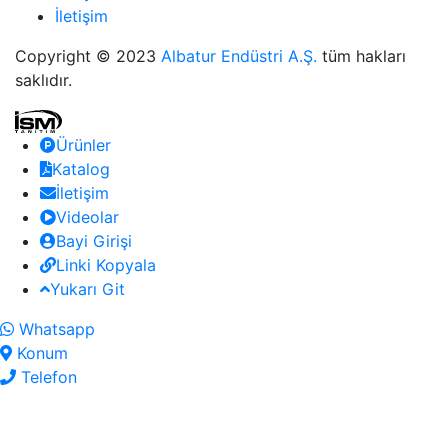
İletişim
Copyright © 2023
Albatur Endüstri A.Ş.
tüm hakları
saklıdır.
Ürünler
Katalog
İletişim
Videolar
Bayi Girişi
Linki Kopyala
Yukarı Git
Whatsapp
Konum
Telefon