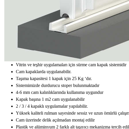
Vitrin ve teşhir uygulamaları için sürme cam kapak sistemidir
Cam kapaklarda uygulanabilir.
Taşıma kapasitesi 1 kapak için 25 Kg ‘dır.
Sistemimizde durdurucu stoper bulunmaktadır
4-6 mm cam kalınlıklarında kullanıma uygundur
Kapak başına 1 m2 cam uygulanabilir
2 / 3 / 4 kapaklı uygulamalar yapılabilir.
Yüksek kaliteli rulman sayesinde sessiz ve uzun ömürlü çalışm
Cam üzerinde delik açılmadan montaj edilir
Plastik ve alüminyum 2 farklı alt taşıyıcı mekanizma tercih edil