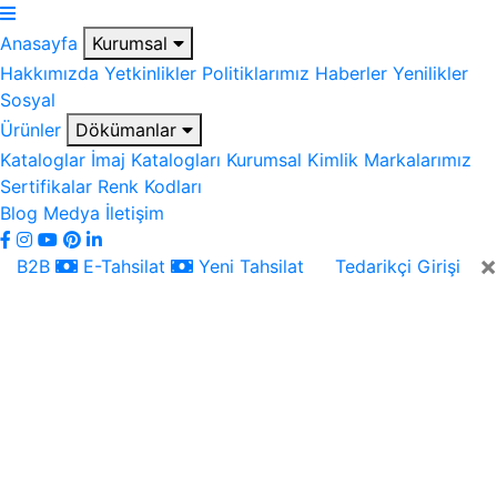
Anasayfa
Kurumsal
Hakkımızda
Yetkinlikler
Politiklarımız
Haberler
Yenilikler
Sosyal
Ürünler
Dökümanlar
Kataloglar
İmaj Katalogları
Kurumsal Kimlik
Markalarımız
Sertifikalar
Renk Kodları
Blog
Medya
İletişim
×
B2B
E-Tahsilat
Yeni Tahsilat
Tedarikçi Girişi