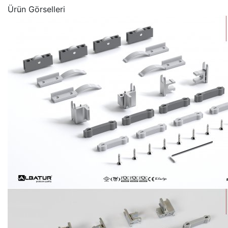
Ürün Görselleri