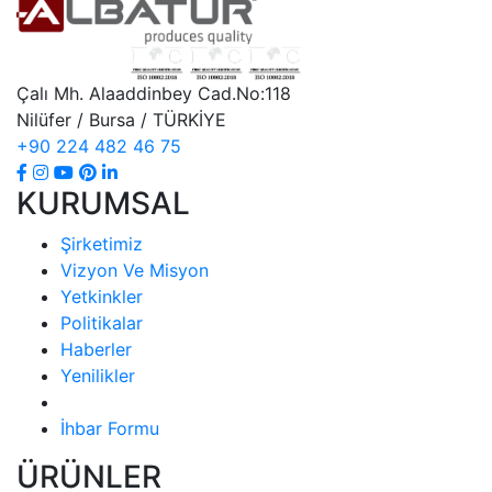
Çalı Mh. Alaaddinbey Cad.No:118
Nilüfer / Bursa / TÜRKİYE
+90 224 482 46 75
KURUMSAL
Şirketimiz
Vizyon Ve Misyon
Yetkinkler
Politikalar
Haberler
Yenilikler
İhbar Formu
ÜRÜNLER