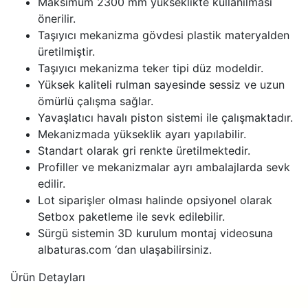
Maksimum 2300 mm yükseklikte kullanılması
önerilir.
Taşıyıcı mekanizma gövdesi plastik materyalden
üretilmiştir.
Taşıyıcı mekanizma teker tipi düz modeldir.
Yüksek kaliteli rulman sayesinde sessiz ve uzun
ömürlü çalışma sağlar.
Yavaşlatıcı havalı piston sistemi ile çalışmaktadır.
Mekanizmada yükseklik ayarı yapılabilir.
Standart olarak gri renkte üretilmektedir.
Profiller ve mekanizmalar ayrı ambalajlarda sevk
edilir.
Lot siparişler olması halinde opsiyonel olarak
Setbox paketleme ile sevk edilebilir.
Sürgü sistemin 3D kurulum montaj videosuna
albaturas.com ‘dan ulaşabilirsiniz.
Ürün Detayları