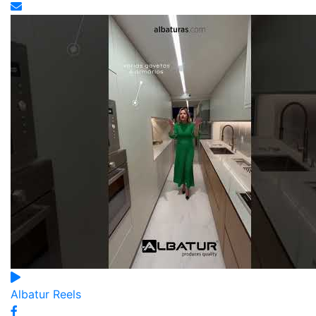
Albatur Reels