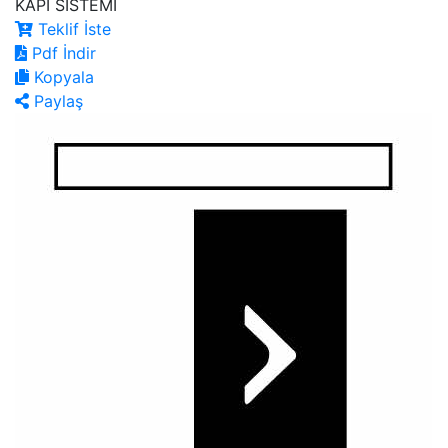
KAPI SİSTEMİ
Teklif İste
Pdf İndir
Kopyala
Paylaş