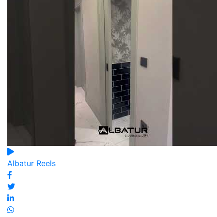
Albatur Reels