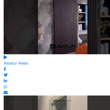
Albatur Reels