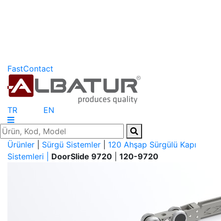
FastContact
TR
EN
Ürünler
|
Sürgü Sistemler
|
120 Ahşap Sürgülü Kapı
Sistemleri |
DoorSlide 9720
|
120-9720