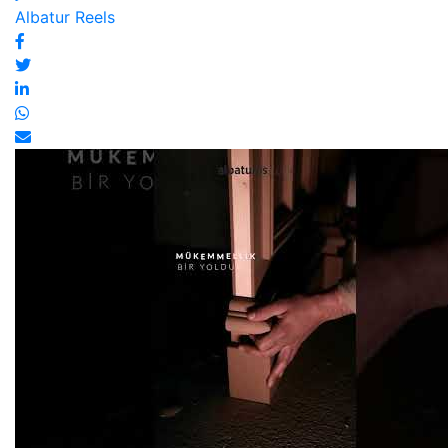
Albatur Reels