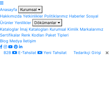
Anasayfa
Kurumsal
Hakkımızda
Yetkinlikler
Politiklarımız
Haberler
Sosyal
Ürünler
Yenilikler
Dökümanlar
Kataloglar
İmaj Katalogları
Kurumsal Kimlik
Markalarımız
Sertifikalar
Renk Kodları
Paket Tipleri
Blog
Medya
İletişim
×
B2B
E-Tahsilat
Yeni Tahsilat
Tedarikçi Girişi