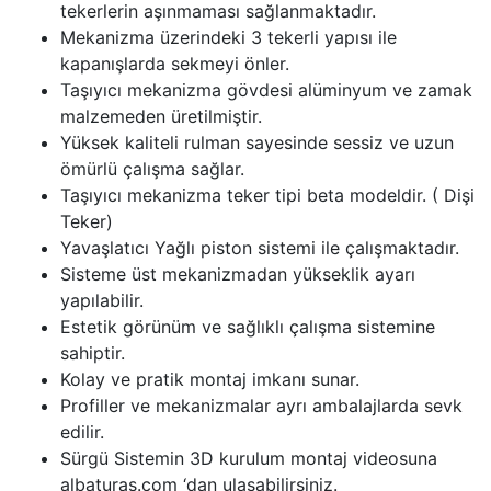
tekerlerin aşınmaması sağlanmaktadır.
Mekanizma üzerindeki 3 tekerli yapısı ile
kapanışlarda sekmeyi önler.
Taşıyıcı mekanizma gövdesi alüminyum ve zamak
malzemeden üretilmiştir.
Yüksek kaliteli rulman sayesinde sessiz ve uzun
ömürlü çalışma sağlar.
Taşıyıcı mekanizma teker tipi beta modeldir. ( Dişi
Teker)
Yavaşlatıcı Yağlı piston sistemi ile çalışmaktadır.
Sisteme üst mekanizmadan yükseklik ayarı
yapılabilir.
Estetik görünüm ve sağlıklı çalışma sistemine
sahiptir.
Kolay ve pratik montaj imkanı sunar.
Profiller ve mekanizmalar ayrı ambalajlarda sevk
edilir.
Sürgü Sistemin 3D kurulum montaj videosuna
albaturas.com ‘dan ulaşabilirsiniz.