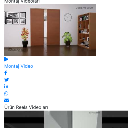
Montaj Videoları
Montaj Video
Ürün Reels Videoları