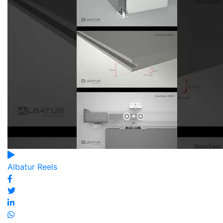
Albatur Reels