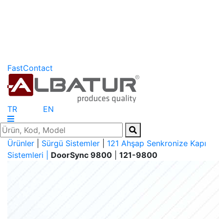
FastContact
TR
EN
Ürünler
|
Sürgü Sistemler
|
121 Ahşap Senkronize Kapı
Sistemleri |
DoorSync 9800
|
121-9800