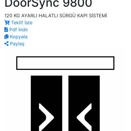
DoorSync 9800
120 KG AYARLI HALATLI SÜRGÜ KAPI SİSTEMİ
Teklif İste
Pdf İndir
Kopyala
Paylaş