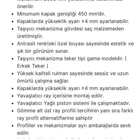
önerilir.
Minumum kapak genişliği 450 mm’dir.
Kapaklarda yükseklik ayarı ±4 mm ayarlanabilir.
Taşıyıcı mekanizma gövdesi saç malzemeden
üretilmiştir.
Antrasit renkteki özel boyası sayesinde estetik ve
şık bir görünüm sunar.
Taşıyıcı mekanizma teker tipi gama modeldir. (
Erkek Teker )
Yüksek kaliteli rulman sayesinde sessiz ve uzun
ömürlü çalışma sağlar.
Kapaklarda yükseklik ayarı ±4 mm ayarlanabilir.
Yavaşlatıcı ray içerisine montaj edilir.
Yavaşlatıcı Yağlı piston sistemi ile çalışmaktadır.
Gömme alt üst ray profili tercihinin yanı sıra farklı
ray profil alternatiflerine sahiptir
Profiller ve mekanizmalar ayrı ambalajlarda sevk
edilir.