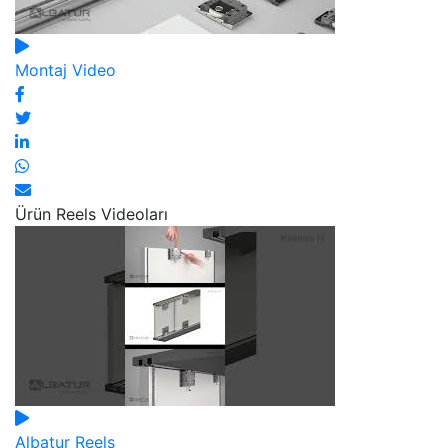
Montaj Video
Ürün Reels Videoları
Albatur Reels