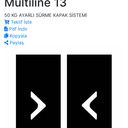
Multiline 13
50 KG AYARLI SÜRME KAPAK SİSTEMİ
Teklif İste
Pdf İndir
Kopyala
Paylaş