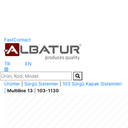
FastContact
TR
EN
Ürünler
|
Sürgü Sistemler
|
103 Sürgü Kapak Sistemleri
|
Multiline 13
|
103-1130