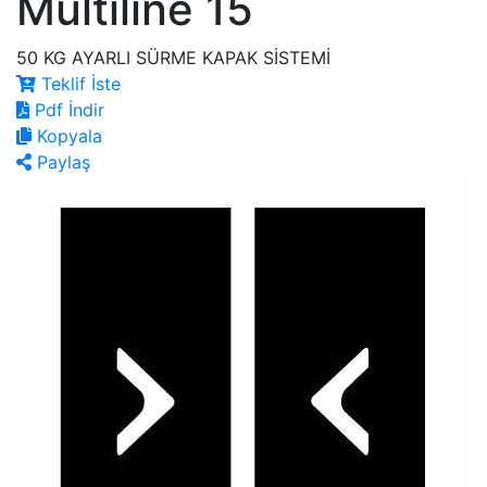
Multiline 15
50 KG AYARLI SÜRME KAPAK SİSTEMİ
Teklif İste
Pdf İndir
Kopyala
Paylaş