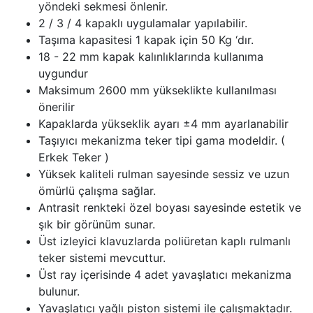
yöndeki sekmesi önlenir.
2 / 3 / 4 kapaklı uygulamalar yapılabilir.
Taşıma kapasitesi 1 kapak için 50 Kg ‘dır.
18 - 22 mm kapak kalınlıklarında kullanıma
uygundur
Maksimum 2600 mm yükseklikte kullanılması
önerilir
Kapaklarda yükseklik ayarı ±4 mm ayarlanabilir
Taşıyıcı mekanizma teker tipi gama modeldir. (
Erkek Teker )
Yüksek kaliteli rulman sayesinde sessiz ve uzun
ömürlü çalışma sağlar.
Antrasit renkteki özel boyası sayesinde estetik ve
şık bir görünüm sunar.
Üst izleyici klavuzlarda poliüretan kaplı rulmanlı
teker sistemi mevcuttur.
Üst ray içerisinde 4 adet yavaşlatıcı mekanizma
bulunur.
Yavaşlatıcı yağlı piston sistemi ile çalışmaktadır.