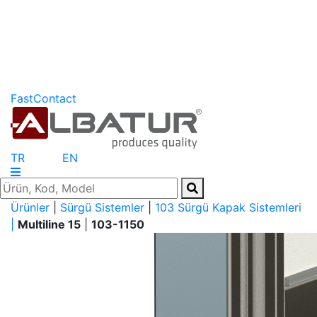
FastContact
TR
EN
Ürünler
|
Sürgü Sistemler
|
103 Sürgü Kapak Sistemleri
|
Multiline 15
|
103-1150