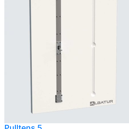
Pulltens 5