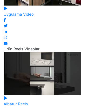
Uygulama Video
Ürün Reels Videoları
Albatur Reels