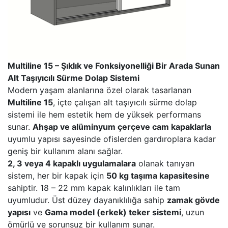
Multiline 15 – Şıklık ve Fonksiyonelliği Bir Arada Sunan
Alt Taşıyıcılı Sürme Dolap Sistemi
Modern yaşam alanlarına özel olarak tasarlanan
Multiline 15
, içte çalışan alt taşıyıcılı sürme dolap
sistemi ile hem estetik hem de yüksek performans
sunar.
Ahşap ve alüminyum çerçeve cam kapaklarla
uyumlu yapısı sayesinde ofislerden gardıroplara kadar
geniş bir kullanım alanı sağlar.
2, 3 veya 4 kapaklı uygulamalara
olanak tanıyan
sistem, her bir kapak için
50 kg taşıma kapasitesine
sahiptir. 18 – 22 mm kapak kalınlıkları ile tam
uyumludur. Üst düzey dayanıklılığa sahip
zamak gövde
yapısı
ve
Gama model (erkek) teker sistemi
, uzun
ömürlü ve sorunsuz bir kullanım sunar.