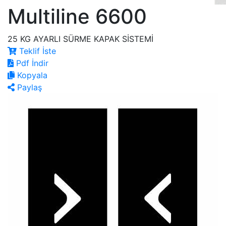
Multiline 6600
25 KG AYARLI SÜRME KAPAK SİSTEMİ
Teklif İste
Pdf İndir
Kopyala
Paylaş