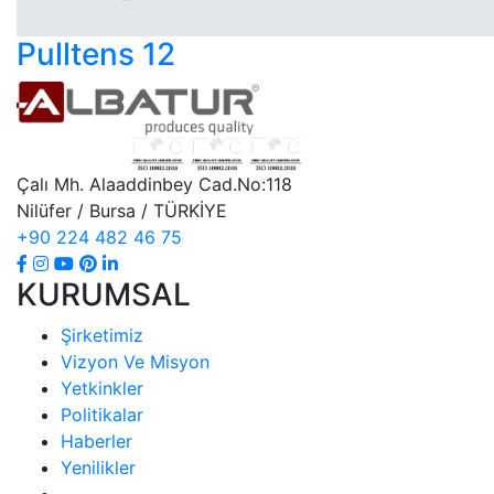
Pulltens 12
Çalı Mh. Alaaddinbey Cad.No:118
Nilüfer / Bursa / TÜRKİYE
+90 224 482 46 75
KURUMSAL
Şirketimiz
Vizyon Ve Misyon
Yetkinkler
Politikalar
Haberler
Yenilikler