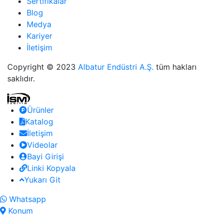
Sertifikalar
Blog
Medya
Kariyer
İletişim
Copyright © 2023
Albatur Endüstri A.Ş.
tüm hakları
saklıdır.
Ürünler
Katalog
İletişim
Videolar
Bayi Girişi
Linki Kopyala
Yukarı Git
Whatsapp
Konum