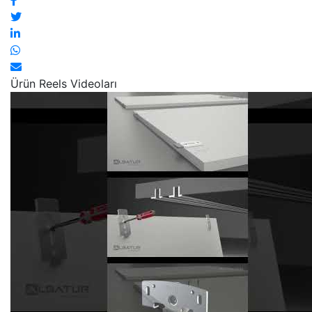
Ürün Reels Videoları