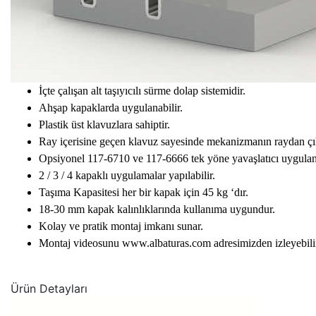
İçte çalışan alt taşıyıcılı sürme dolap sistemidir.
Ahşap kapaklarda uygulanabilir.
Plastik üst klavuzlara sahiptir.
Ray içerisine geçen klavuz sayesinde mekanizmanın raydan çı
Opsiyonel 117-6710 ve 117-6666 tek yöne yavaşlatıcı uygulana
2 / 3 / 4 kapaklı uygulamalar yapılabilir.
Taşıma Kapasitesi her bir kapak için 45 kg ‘dır.
18-30 mm kapak kalınlıklarında kullanıma uygundur.
Kolay ve pratik montaj imkanı sunar.
Montaj videosunu www.albaturas.com adresimizden izleyebilir
Ürün Detayları