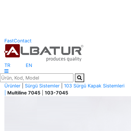
FastContact
TR
EN
Ürünler
|
Sürgü Sistemler
|
103 Sürgü Kapak Sistemleri
|
Multiline 7045
|
103-7045