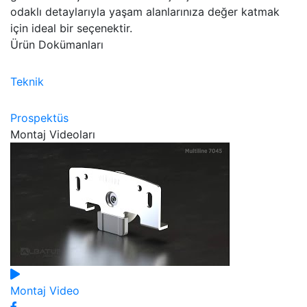
odaklı detaylarıyla yaşam alanlarınıza değer katmak
için ideal bir seçenektir.
Ürün Dokümanları
Teknik
Prospektüs
Montaj Videoları
Montaj Video