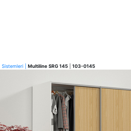
Sistemleri |
Multiline SRG 145
|
103-0145