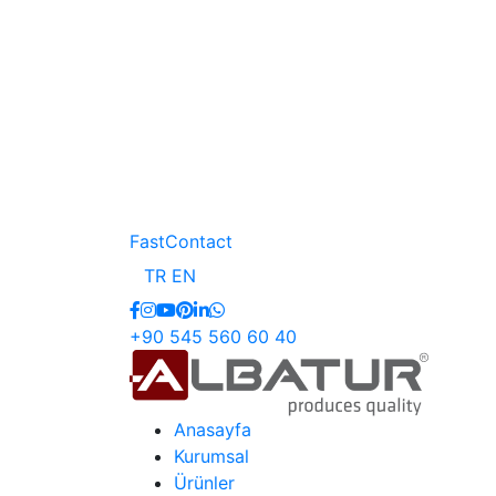
FastContact
TR
EN
+90 545 560 60 40
Anasayfa
Kurumsal
Ürünler