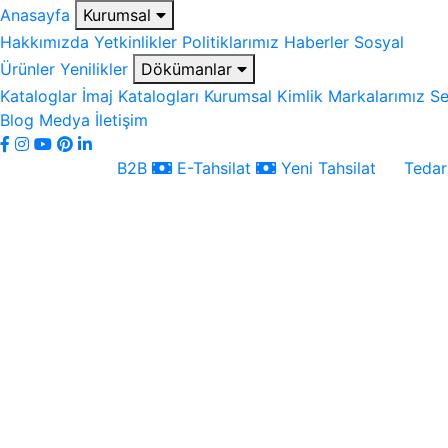
Anasayfa
Kurumsal
Hakkımızda
Yetkinlikler
Politiklarımız
Haberler
Sosyal
Ürünler
Yenilikler
Dökümanlar
Kataloglar
İmaj Katalogları
Kurumsal Kimlik
Markalarımız
Se
Blog
Medya
İletişim
B2B
E-Tahsilat
Yeni Tahsilat
Tedari