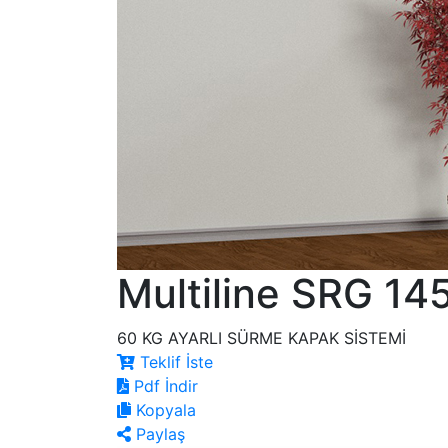
Multiline SRG 14
60 KG AYARLI SÜRME KAPAK SİSTEMİ
Teklif İste
Pdf İndir
Kopyala
Paylaş