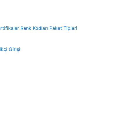
rtifikalar
Renk Kodları
Paket Tipleri
kçi Girişi