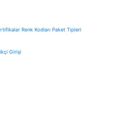
rtifikalar
Renk Kodları
Paket Tipleri
kçi Girişi