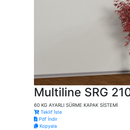
Multiline SRG 21
60 KG AYARLI SÜRME KAPAK SİSTEMİ
Teklif İste
Pdf İndir
Kopyala