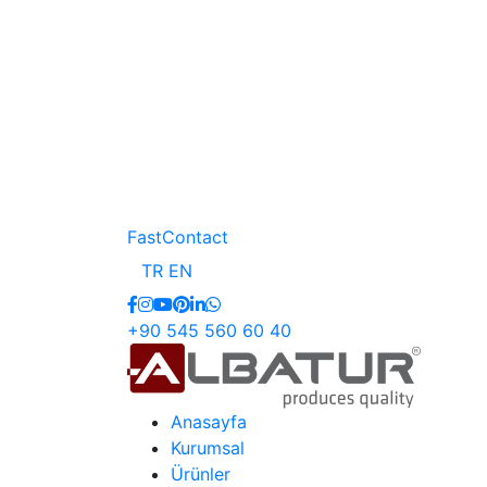
FastContact
TR
EN
+90 545 560 60 40
Anasayfa
Kurumsal
Ürünler