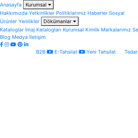
Anasayfa
Kurumsal
Hakkımızda
Yetkinlikler
Politiklarımız
Haberler
Sosyal
Ürünler
Yenilikler
Dökümanlar
Kataloglar
İmaj Katalogları
Kurumsal Kimlik
Markalarımız
Se
Blog
Medya
İletişim
B2B
E-Tahsilat
Yeni Tahsilat
Tedari