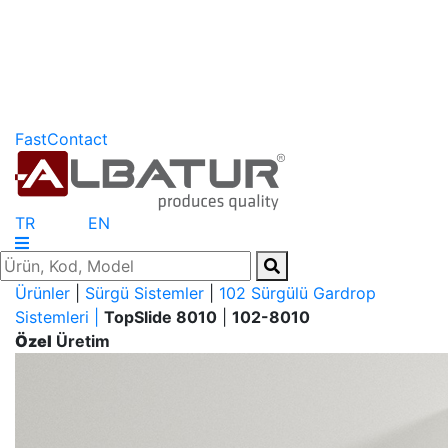
FastContact
TR
EN
Ürünler
|
Sürgü Sistemler
|
102 Sürgülü Gardrop
Sistemleri |
TopSlide 8010
|
102-8010
Özel
Üretim