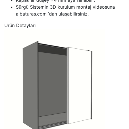
Kapaklar düşey ±4 mm ayarlanabilir.
Sürgü Sistemin 3D kurulum montaj videosuna
albaturas.com ‘dan ulaşabilirsiniz.
Ürün Detayları