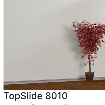
TopSlide 8010