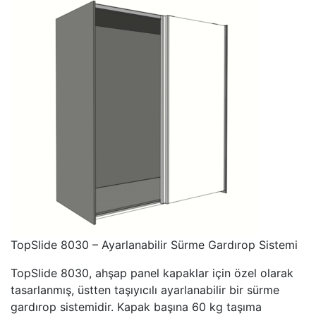
TopSlide 8030 – Ayarlanabilir Sürme Gardırop Sistemi
TopSlide 8030, ahşap panel kapaklar için özel olarak
tasarlanmış, üstten taşıyıcılı ayarlanabilir bir sürme
gardırop sistemidir. Kapak başına 60 kg taşıma