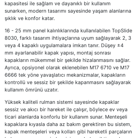
kapasitesi ile sağlam ve dayanıklı bir kullanım
sunarken, modern tasarımı sayesinde yaşam alanlarına
şıklık ve konfor katar.
16 - 25 mm panel kalınlıklarında kullanılabilen TopSlide
8030, farklı tasarım ihtiyaçlarına uyum sağlayarak 2, 3
veya 4 kapaklı uygulamalara imkan tanır. Düşey ±4
mm ayarlanabilir kapak yapısı, montaj sonrası
kapakların mükemmel bir şekilde hizalanmasını sağlar.
Ayrıca, opsiyonel olarak eklenebilen M17 6710 ve M17
6666 tek yöne yavaşlatıcı mekanizmalar, kapakların
kontrollü ve sessiz bir şekilde kapanmasını sağlayarak
kullanım ömrünü uzatır.
Yüksek kaliteli rulman sistemi sayesinde kapaklar
sessiz ve akıcı bir hareket ile çalışır, böylece ev veya
ticari alanlarda konforlu bir kullanım sunar. Menteşeli
kapaklara kıyasla daha az bakım gerektiren bu sistem,
kapak menteşeleri veya kolları gibi hareketli parçaların