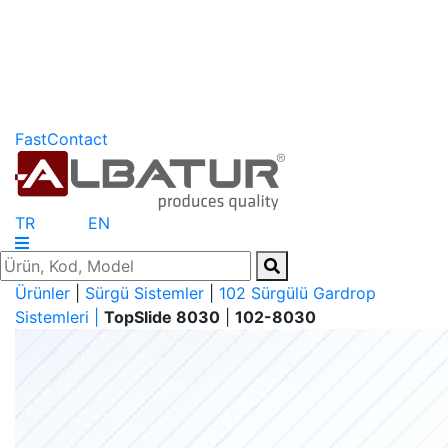
FastContact
TR
EN
Ürünler
|
Sürgü Sistemler
|
102 Sürgülü Gardrop
Sistemleri |
TopSlide 8030
|
102-8030