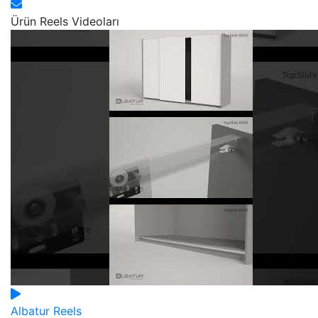
Ürün Reels Videoları
Albatur Reels