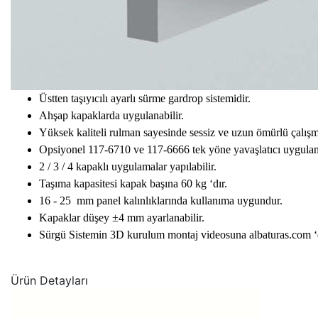
Üstten taşıyıcılı ayarlı sürme gardrop sistemidir.
Ahşap kapaklarda uygulanabilir.
Yüksek kaliteli rulman sayesinde sessiz ve uzun ömürlü çalışm
Opsiyonel 117-6710 ve 117-6666 tek yöne yavaşlatıcı uygulana
2 / 3 / 4 kapaklı uygulamalar yapılabilir.
Taşıma kapasitesi kapak başına 60 kg ‘dır.
16 - 25 mm panel kalınlıklarında kullanıma uygundur.
Kapaklar düşey ±4 mm ayarlanabilir.
Sürgü Sistemin 3D kurulum montaj videosuna albaturas.com ‘da
Ürün Detayları