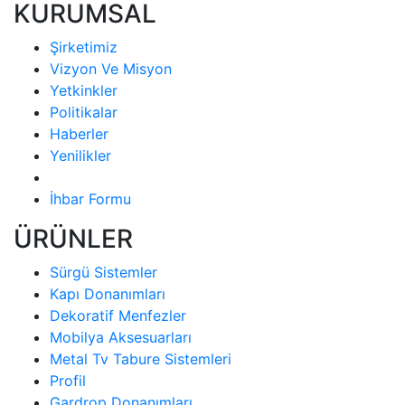
KURUMSAL
Şirketimiz
Vizyon Ve Misyon
Yetkinkler
Politikalar
Haberler
Yenilikler
İhbar Formu
ÜRÜNLER
Sürgü Sistemler
Kapı Donanımları
Dekoratif Menfezler
Mobilya Aksesuarları
Metal Tv Tabure Sistemleri
Profil
Gardrop Donanımları