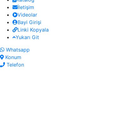
İletişim
Videolar
Bayi Girişi
Linki Kopyala
Yukarı Git
Whatsapp
Konum
Telefon