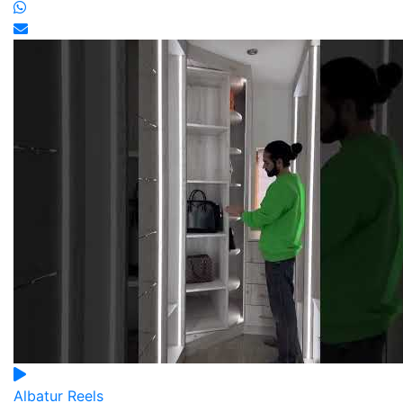
Albatur Reels