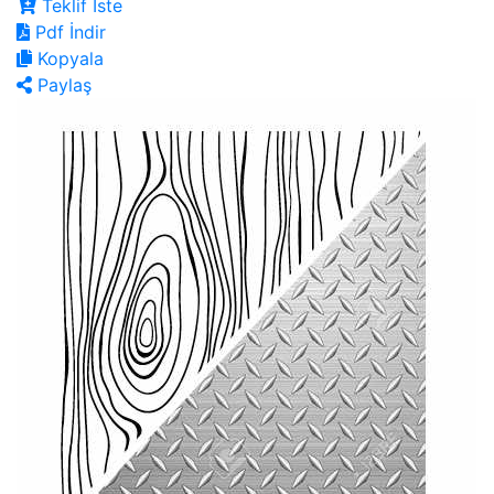
Teklif İste
Pdf İndir
Kopyala
Paylaş