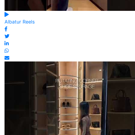
Albatur Reels