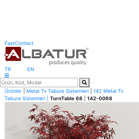
FastContact
TR
EN
Ürünler
|
Metal Tv Tabure Sistemleri
|
142 Metal Tv
Tabure Sistemleri |
TurnTable 68
|
142-0068