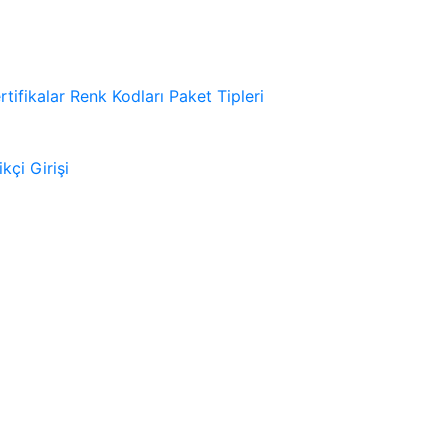
rtifikalar
Renk Kodları
Paket Tipleri
kçi Girişi