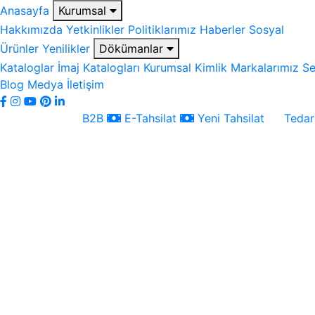
Anasayfa
Kurumsal
Hakkımızda
Yetkinlikler
Politiklarımız
Haberler
Sosyal
Ürünler
Yenilikler
Dökümanlar
Kataloglar
İmaj Katalogları
Kurumsal Kimlik
Markalarımız
Se
Blog
Medya
İletişim
B2B
E-Tahsilat
Yeni Tahsilat
Tedari