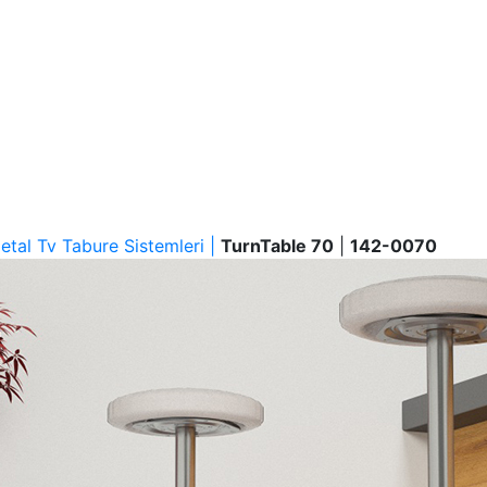
etal Tv Tabure Sistemleri |
TurnTable 70
|
142-0070