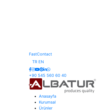
FastContact
TR
EN
+90 545 560 60 40
Anasayfa
Kurumsal
Ürünler