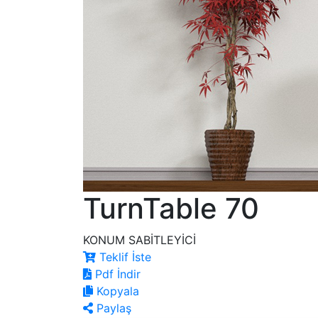
TurnTable 70
KONUM SABİTLEYİCİ
Teklif İste
Pdf İndir
Kopyala
Paylaş