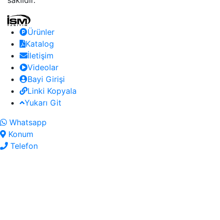
Ürünler
Katalog
İletişim
Videolar
Bayi Girişi
Linki Kopyala
Yukarı Git
Whatsapp
Konum
Telefon