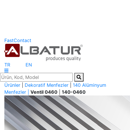
FastContact
TR
EN
Ürünler
|
Dekoratif Menfezler
|
140 Alüminyum
Menfezler |
Ventil 0460
|
140-0460