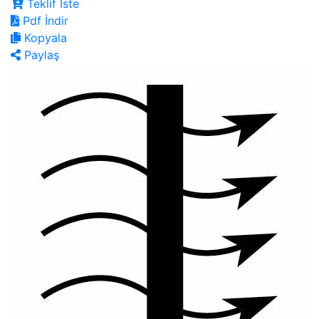
Teklif İste
Pdf İndir
Kopyala
Paylaş