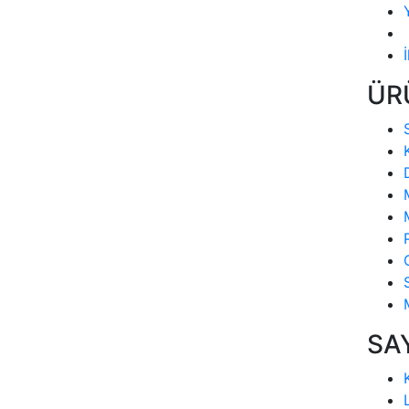
ÜR
SA