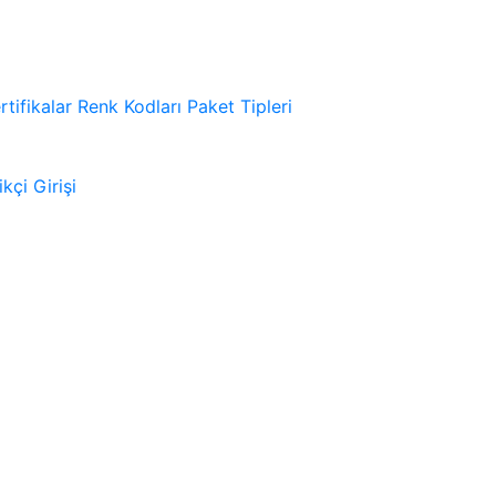
rtifikalar
Renk Kodları
Paket Tipleri
kçi Girişi