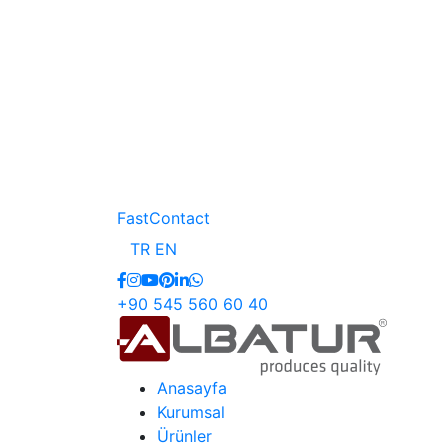
FastContact
TR
EN
+90 545 560 60 40
Anasayfa
Kurumsal
Ürünler