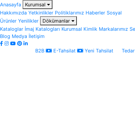
Anasayfa
Kurumsal
Hakkımızda
Yetkinlikler
Politiklarımız
Haberler
Sosyal
Ürünler
Yenilikler
Dökümanlar
Kataloglar
İmaj Katalogları
Kurumsal Kimlik
Markalarımız
Se
Blog
Medya
İletişim
B2B
E-Tahsilat
Yeni Tahsilat
Tedari