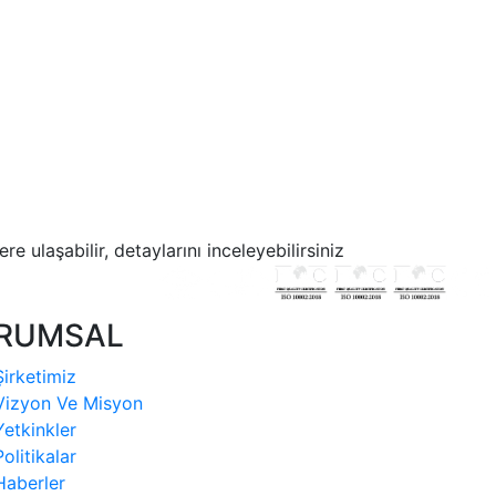
e ulaşabilir, detaylarını inceleyebilirsiniz
RUMSAL
Şirketimiz
Vizyon Ve Misyon
Yetkinkler
Politikalar
Haberler