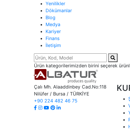
Yenilikler
Dökümanlar
Blog
Medya
Kariyer
Finans
İletişim
Ürün kategorilerimizden birini seçerek ürünler
KU
Çalı Mh. Alaaddinbey Cad.No:118
Nilüfer / Bursa / TÜRKİYE
+90 224 482 46 75