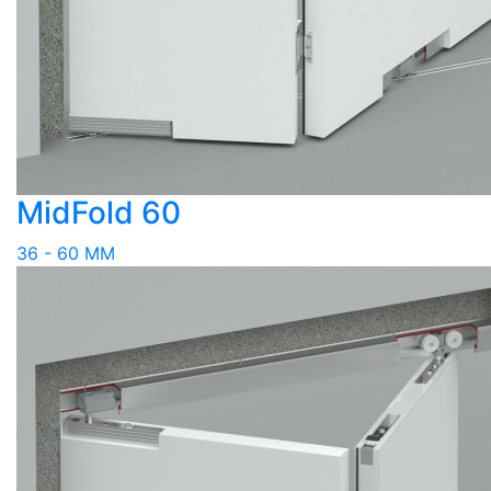
MidFold 60
36 - 60 MM