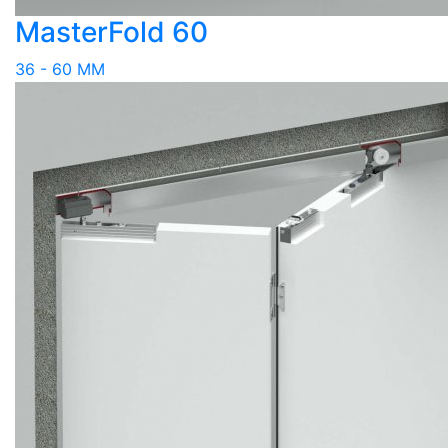
MasterFold 60
36 - 60 MM