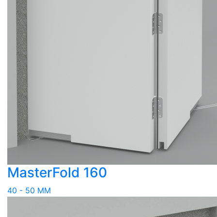
MasterFold 160
40 - 50 MM