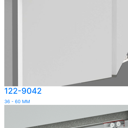
122-9042
36 - 60 MM