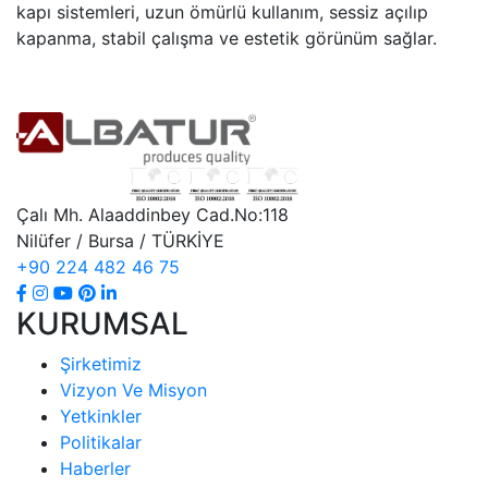
kapı sistemleri, uzun ömürlü kullanım, sessiz açılıp
kapanma, stabil çalışma ve estetik görünüm sağlar.
Çalı Mh. Alaaddinbey Cad.No:118
Nilüfer / Bursa / TÜRKİYE
+90 224 482 46 75
KURUMSAL
Şirketimiz
Vizyon Ve Misyon
Yetkinkler
Politikalar
Haberler