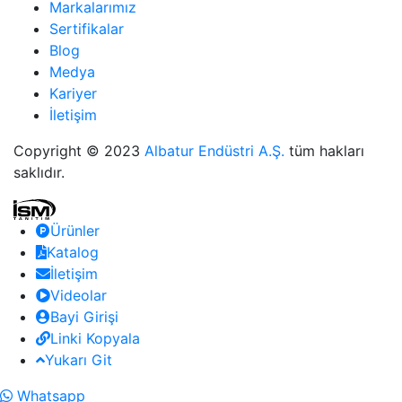
Markalarımız
Sertifikalar
Blog
Medya
Kariyer
İletişim
Copyright © 2023
Albatur Endüstri A.Ş.
tüm hakları
saklıdır.
Ürünler
Katalog
İletişim
Videolar
Bayi Girişi
Linki Kopyala
Yukarı Git
Whatsapp