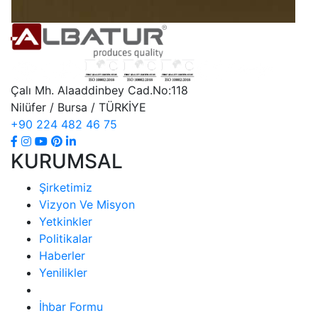
Çalı Mh. Alaaddinbey Cad.No:118
Nilüfer / Bursa / TÜRKİYE
+90 224 482 46 75
KURUMSAL
Şirketimiz
Vizyon Ve Misyon
Yetkinkler
Politikalar
Haberler
Yenilikler
İhbar Formu