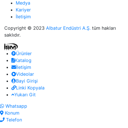
Medya
Kariyer
İletişim
Copyright © 2023
Albatur Endüstri A.Ş.
tüm hakları
saklıdır.
Ürünler
Katalog
İletişim
Videolar
Bayi Girişi
Linki Kopyala
Yukarı Git
Whatsapp
Konum
Telefon