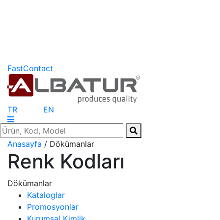
FastContact
TR
EN
Anasayfa
/ Dökümanlar
Renk Kodları
Dökümanlar
Kataloglar
Promosyonlar
Kurumsal Kimlik