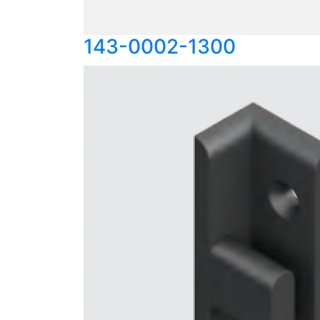
143-0002-1300