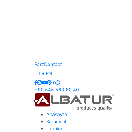
FastContact
TR
EN
+90 545 560 60 40
Anasayfa
Kurumsal
Ürünler