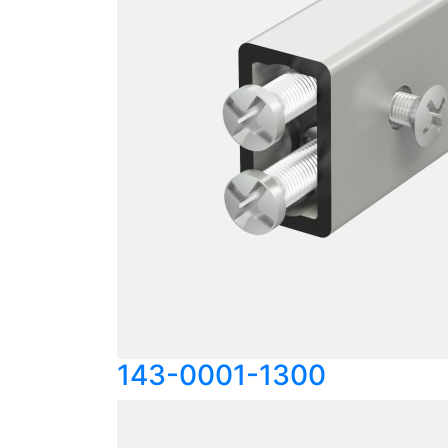
143-0001-1300