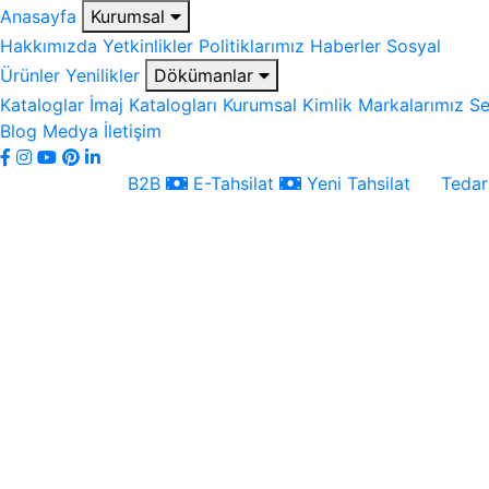
Anasayfa
Kurumsal
Hakkımızda
Yetkinlikler
Politiklarımız
Haberler
Sosyal
Ürünler
Yenilikler
Dökümanlar
Kataloglar
İmaj Katalogları
Kurumsal Kimlik
Markalarımız
Se
Blog
Medya
İletişim
B2B
E-Tahsilat
Yeni Tahsilat
Tedari