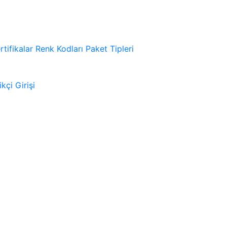
rtifikalar
Renk Kodları
Paket Tipleri
kçi Girişi