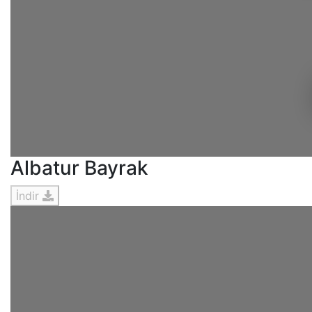
Albatur Bayrak
İndir