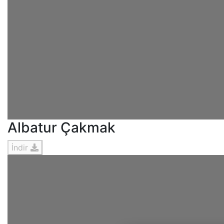
Albatur Çakmak
İndir