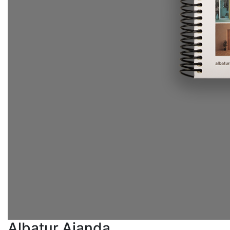
Albatur Ajanda