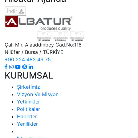
İndir
Çalı Mh. Alaaddinbey Cad.No:118
Nilüfer / Bursa / TÜRKİYE
+90 224 482 46 75
KURUMSAL
Şirketimiz
Vizyon Ve Misyon
Yetkinkler
Politikalar
Haberler
Yenilikler