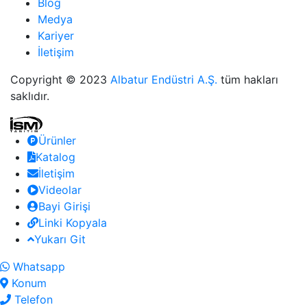
Blog
Medya
Kariyer
İletişim
Copyright © 2023
Albatur Endüstri A.Ş.
tüm hakları
saklıdır.
Ürünler
Katalog
İletişim
Videolar
Bayi Girişi
Linki Kopyala
Yukarı Git
Whatsapp
Konum
Telefon