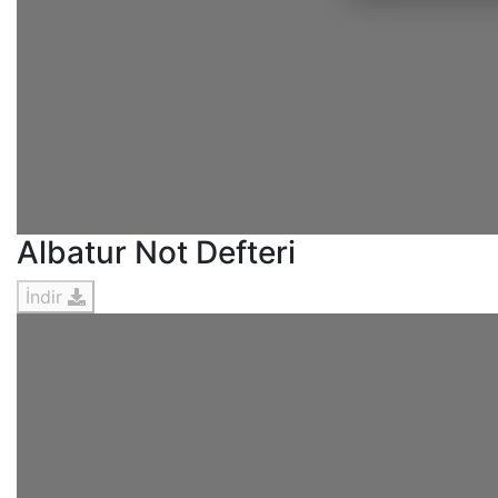
Albatur Not Defteri
İndir