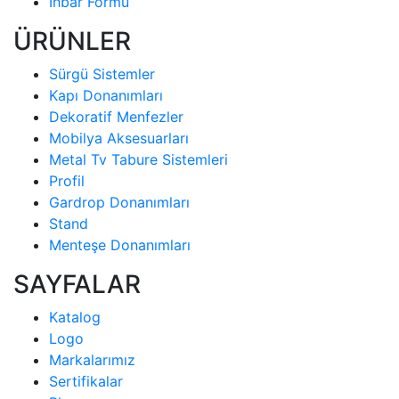
İhbar Formu
ÜRÜNLER
Sürgü Sistemler
Kapı Donanımları
Dekoratif Menfezler
Mobilya Aksesuarları
Metal Tv Tabure Sistemleri
Profil
Gardrop Donanımları
Stand
Menteşe Donanımları
SAYFALAR
Katalog
Logo
Markalarımız
Sertifikalar