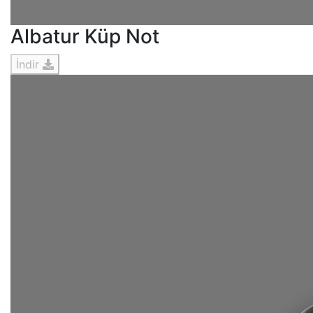
Albatur Küp Not
İndir