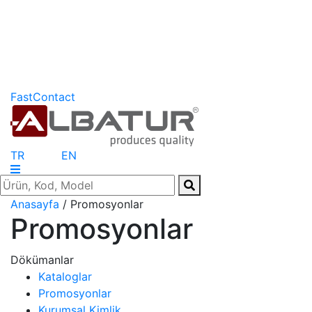
FastContact
TR
EN
Anasayfa
/ Promosyonlar
Promosyonlar
Dökümanlar
Kataloglar
Promosyonlar
Kurumsal Kimlik