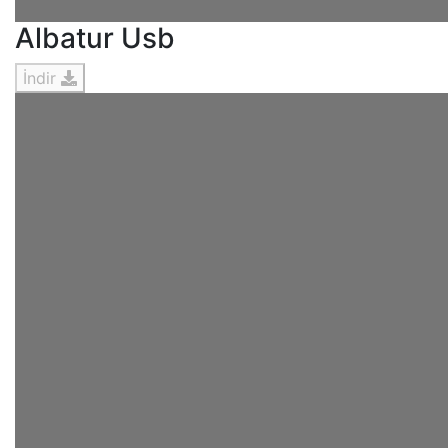
Albatur Usb
İndir