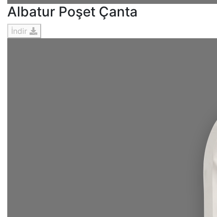
Albatur Poşet Çanta
İndir