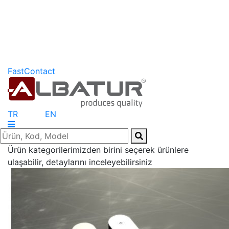
FastContact
TR
EN
Ürün kategorilerimizden birini seçerek ürünlere
ulaşabilir, detaylarını inceleyebilirsiniz