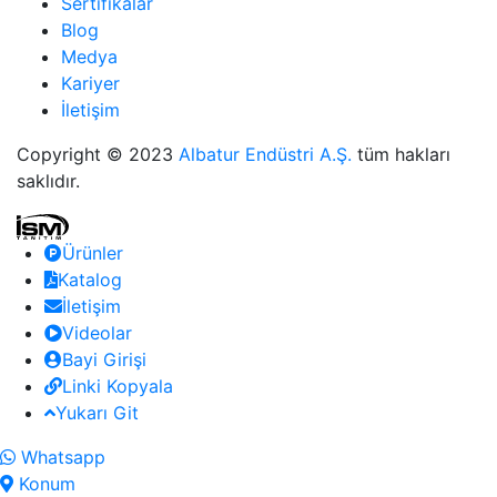
Sertifikalar
Blog
Medya
Kariyer
İletişim
Copyright © 2023
Albatur Endüstri A.Ş.
tüm hakları
saklıdır.
Ürünler
Katalog
İletişim
Videolar
Bayi Girişi
Linki Kopyala
Yukarı Git
Whatsapp
Konum