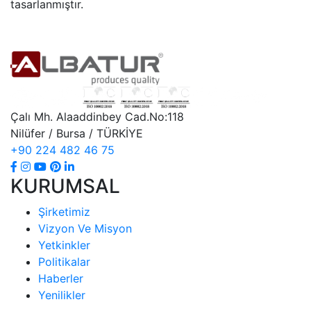
tasarlanmıştır.
Çalı Mh. Alaaddinbey Cad.No:118
Nilüfer / Bursa / TÜRKİYE
+90 224 482 46 75
KURUMSAL
Şirketimiz
Vizyon Ve Misyon
Yetkinkler
Politikalar
Haberler
Yenilikler