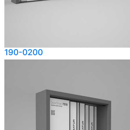
190-0200