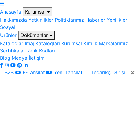
Anasayfa
Kurumsal
Hakkımızda
Yetkinlikler
Politiklarımız
Haberler
Yenilikler
Sosyal
Ürünler
Dökümanlar
Kataloglar
İmaj Katalogları
Kurumsal Kimlik
Markalarımız
Sertifikalar
Renk Kodları
Blog
Medya
İletişim
×
B2B
E-Tahsilat
Yeni Tahsilat
Tedarikçi Girişi