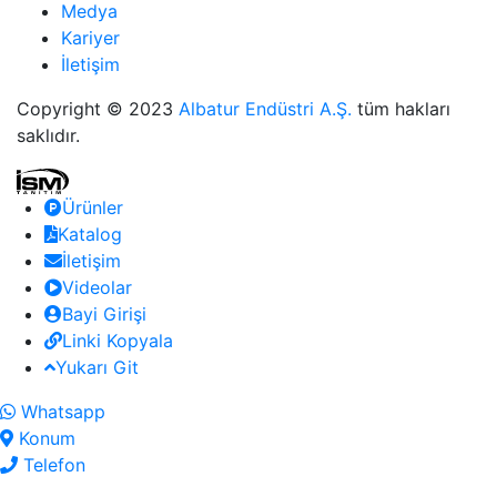
Medya
Kariyer
İletişim
Copyright © 2023
Albatur Endüstri A.Ş.
tüm hakları
saklıdır.
Ürünler
Katalog
İletişim
Videolar
Bayi Girişi
Linki Kopyala
Yukarı Git
Whatsapp
Konum
Telefon