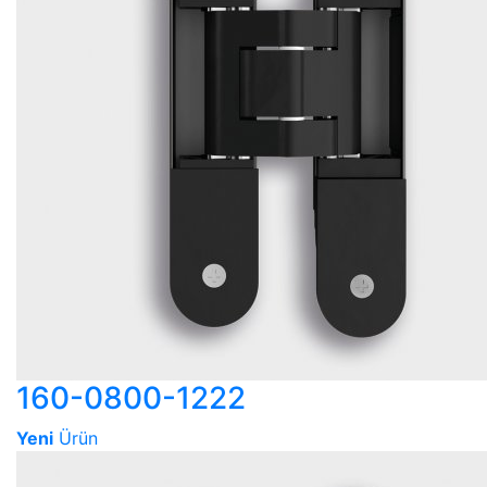
160-0800-1222
Yeni
Ürün