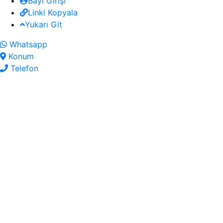
Bayi Girişi
Linki Kopyala
Yukarı Git
Whatsapp
Konum
Telefon