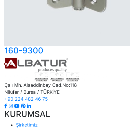
160-9300
Çalı Mh. Alaaddinbey Cad.No:118
Nilüfer / Bursa / TÜRKİYE
+90 224 482 46 75
KURUMSAL
Şirketimiz