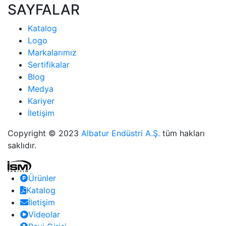
SAYFALAR
Katalog
Logo
Markalarımız
Sertifikalar
Blog
Medya
Kariyer
İletişim
Copyright © 2023
Albatur Endüstri A.Ş.
tüm hakları
saklıdır.
Ürünler
Katalog
İletişim
Videolar