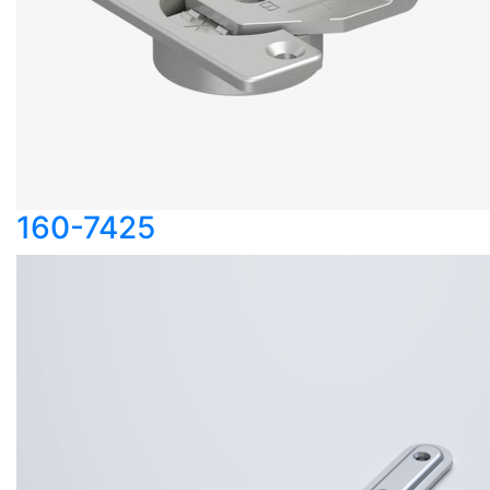
160-7425