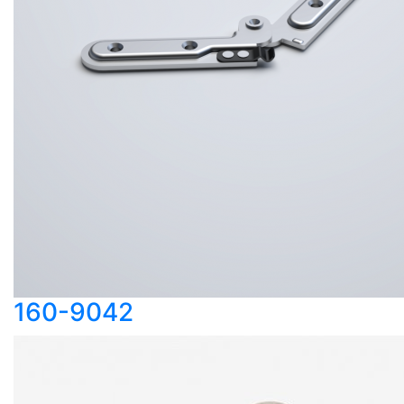
160-9042