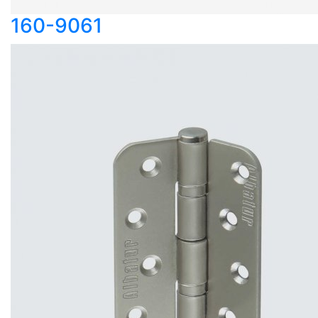
160-9061