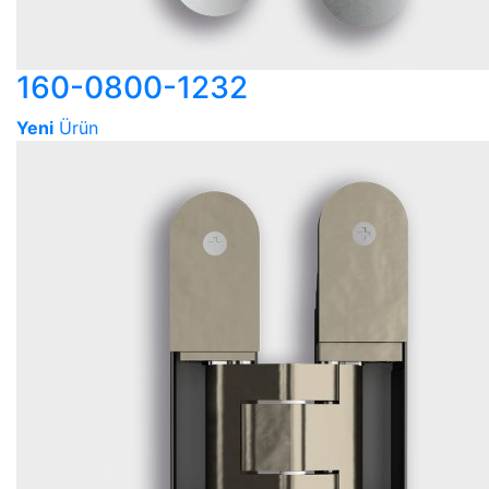
160-0800-1232
Yeni
Ürün