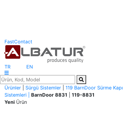
FastContact
TR
EN
Ürünler
|
Sürgü Sistemler
|
119 BarnDoor Sürme Kapı
Sistemleri |
BarnDoor 8831
|
119-8831
Yeni
Ürün