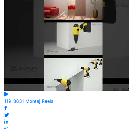
119-8831 Montaj Reels