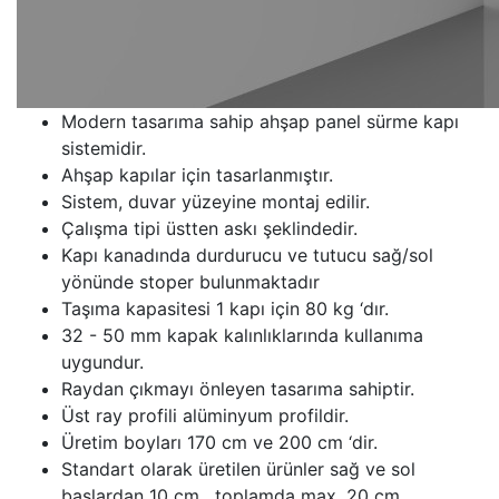
Modern tasarıma sahip ahşap panel sürme kapı
sistemidir.
Ahşap kapılar için tasarlanmıştır.
Sistem, duvar yüzeyine montaj edilir.
Çalışma tipi üstten askı şeklindedir.
Kapı kanadında durdurucu ve tutucu sağ/sol
yönünde stoper bulunmaktadır
Taşıma kapasitesi 1 kapı için 80 kg ‘dır.
32 - 50 mm kapak kalınlıklarında kullanıma
uygundur.
Raydan çıkmayı önleyen tasarıma sahiptir.
Üst ray profili alüminyum profildir.
Üretim boyları 170 cm ve 200 cm ‘dir.
Standart olarak üretilen ürünler sağ ve sol
başlardan 10 cm , toplamda max. 20 cm