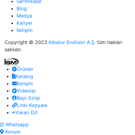
Sertifikalar
Blog
Medya
Kariyer
İletişim
Copyright © 2023
Albatur Endüstri A.Ş.
tüm hakları
saklıdır.
Ürünler
Katalog
İletişim
Videolar
Bayi Girişi
Linki Kopyala
Yukarı Git
Whatsapp
Konum