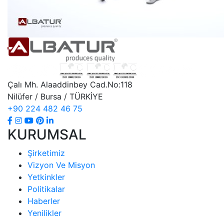
Çalı Mh. Alaaddinbey Cad.No:118
Nilüfer / Bursa / TÜRKİYE
+90 224 482 46 75
KURUMSAL
Şirketimiz
Vizyon Ve Misyon
Yetkinkler
Politikalar
Haberler
Yenilikler