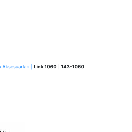
 Aksesuarları |
Link 1060
|
143-1060