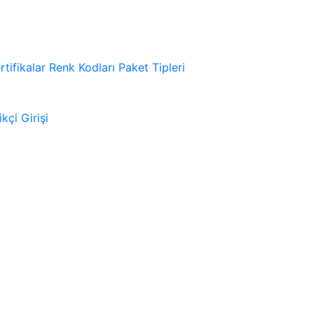
rtifikalar
Renk Kodları
Paket Tipleri
kçi Girişi