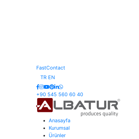
FastContact
TR
EN
+90 545 560 60 40
Anasayfa
Kurumsal
Ürünler