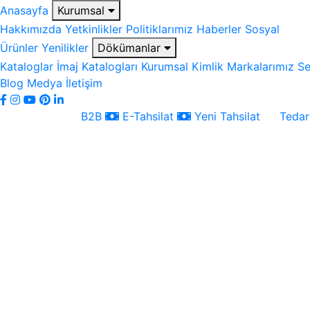
Anasayfa
Kurumsal
Hakkımızda
Yetkinlikler
Politiklarımız
Haberler
Sosyal
Ürünler
Yenilikler
Dökümanlar
Kataloglar
İmaj Katalogları
Kurumsal Kimlik
Markalarımız
Se
Blog
Medya
İletişim
B2B
E-Tahsilat
Yeni Tahsilat
Tedari