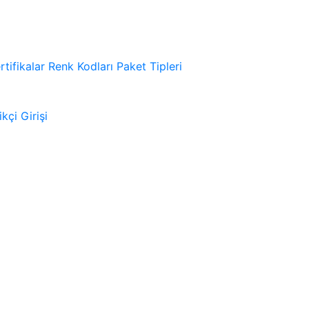
rtifikalar
Renk Kodları
Paket Tipleri
kçi Girişi