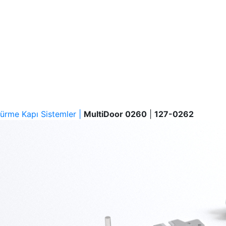
ürme Kapı Sistemler |
MultiDoor 0260
|
127-0262