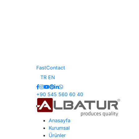
FastContact
TR
EN
+90 545 560 60 40
Anasayfa
Kurumsal
Ürünler