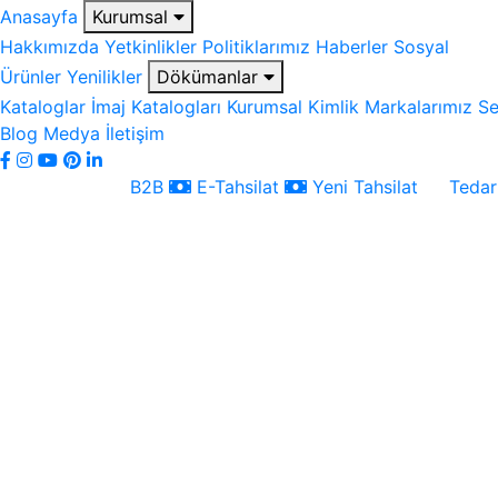
Anasayfa
Kurumsal
Hakkımızda
Yetkinlikler
Politiklarımız
Haberler
Sosyal
Ürünler
Yenilikler
Dökümanlar
Kataloglar
İmaj Katalogları
Kurumsal Kimlik
Markalarımız
Se
Blog
Medya
İletişim
B2B
E-Tahsilat
Yeni Tahsilat
Tedari