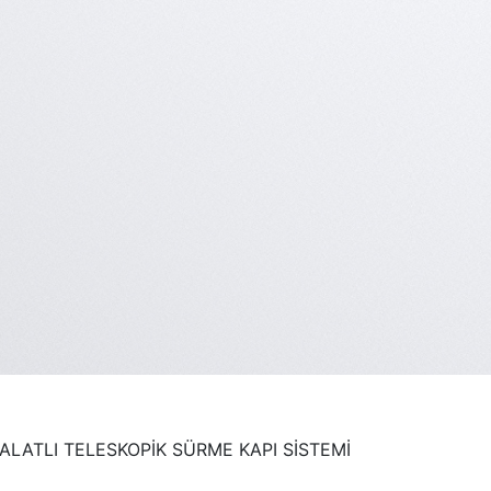
HALATLI TELESKOPİK SÜRME KAPI SİSTEMİ