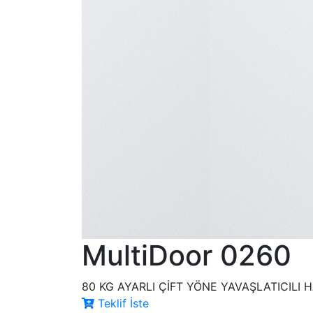
MultiDoor 0260
80 KG AYARLI ÇİFT YÖNE YAVAŞLATICILI 
Teklif İste